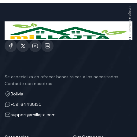
Design & Software di
Emanuele Bernava
Se especializa en ofrecer benes raices a los necesitados.
Contacte con nosotros
Bolivia
+591.64488130
support@millajta.com