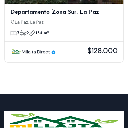
Departamento Zona Sur, La Paz
La Paz, La Paz
3
2
154 m²
$128.000
Millajta Direct