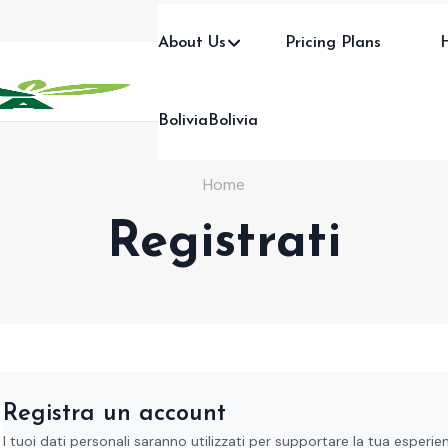
About Us
Pricing Plans
BoliviaBolivia
Home
Registrati
Registra un account
I tuoi dati personali saranno utilizzati per supportare la tua esperie