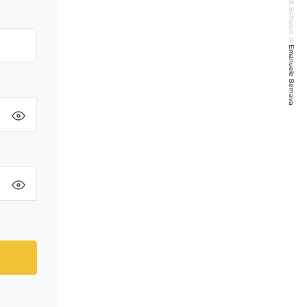
Design & Software di
Emanuele Bernava