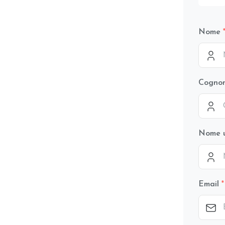
Nome
Cogno
Nome 
Email