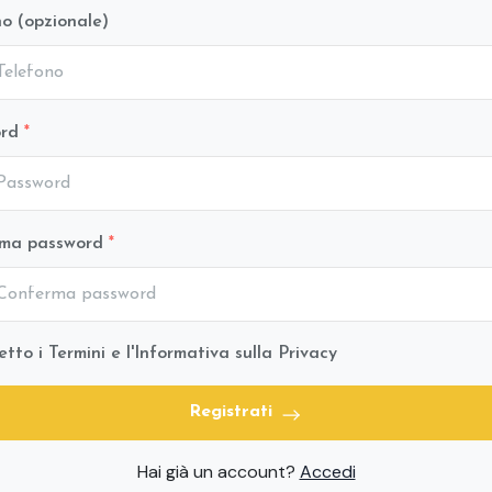
o (opzionale)
ord
rma password
tto i Termini e l'Informativa sulla Privacy
Registrati
Hai già un account?
Accedi